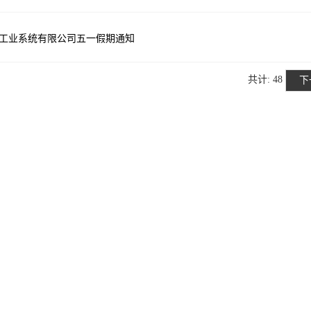
工业系统有限公司五一假期通知
共计: 48
下