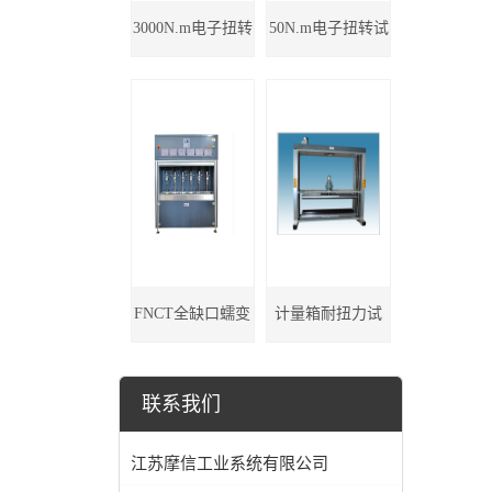
3000N.m电子扭转
50N.m电子扭转试
试验机
验机
FNCT全缺口蠕变
计量箱耐扭力试
试验机
验机
联系我们
江苏摩信工业系统有限公司