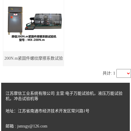
冲击强度试验机
紧固件检测仪器
电子扭转试验机
高低温控制试验机
200N.m紧固件螺纹摩擦系数试验
卧式拉力试验机
机
共计: 1
塑料类检测仪器
江苏摩信工业系统有限公司 主营:电子万能试验机，液压万能试验
橡胶类检测仪器
机，冲击试验机等
IC卡类检测仪器
地址：江苏省南通市经济技术开发区常兴路1号
专用检测仪器
邮箱 : jsmxgy@126.com