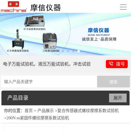
导
航
首页
产品展示
技术支持
电子万能试验机，液压万能试验机，冲击试验
拨号
客户案例
机等
新闻中心
产品目录
展开
关于我们
你的位置：
首页
>
产品展示
>
复合传感器式螺纹摩擦系数试验机
电子万能试验机
联系我们
>
200N.m紧固件螺纹摩擦系数试验机
液压万能试验机