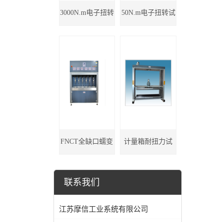
3000N.m电子扭转
50N.m电子扭转试
试验机
验机
FNCT全缺口蠕变
计量箱耐扭力试
试验机
验机
联系我们
江苏摩信工业系统有限公司