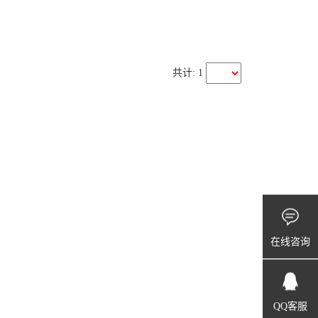
共计: 1
在线咨询
QQ客服