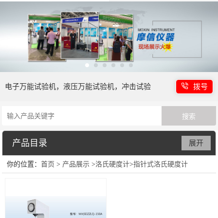
电子万能试验机，液压万能试验机，冲击试验
拨号
机等
产品目录
展开
你的位置：
首页
>
产品展示
>
洛氏硬度计
>
指针式洛氏硬度计
电子万能试验机
液压万能试验机
冲击强度试验机