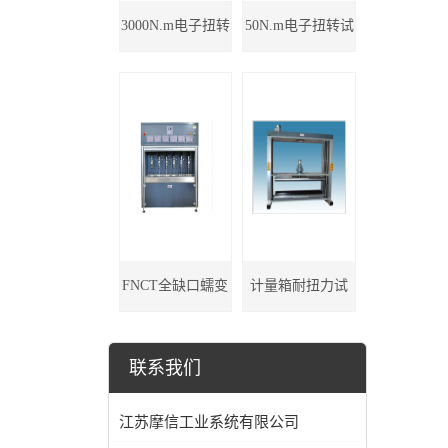
3000N.m电子扭转
50N.m电子扭转试
试验机
验机
FNCT全缺口蠕变
计量箱耐扭力试
试验机
验机
联系我们
江苏摩信工业系统有限公司