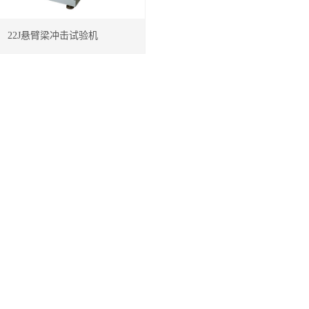
22J悬臂梁冲击试验机