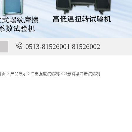
0513-81526001 81526002
>
>
>
首页
产品展示
冲击强度试验机
22J悬臂梁冲击试验机