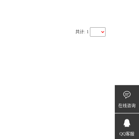
共计: 1
在线咨询
QQ客服