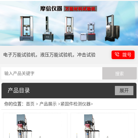
电子万能试验机，液压万能试验机，冲击试验
拨号
机等
产品目录
展开
你的位置：
首页
>
产品展示
>
紧固件检测仪器
>
电子万能试验机
液压万能试验机
冲击强度试验机