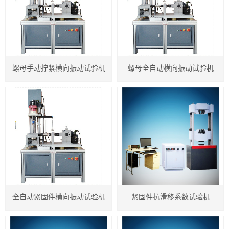
紧固件检测仪器
电子扭转试验机
螺母手动拧紧横向振动试验机
螺母全自动横向振动试验机
高低温控制试验机
卧式拉力试验机
塑料类检测仪器
橡胶类检测仪器
IC卡类检测仪器
专用检测仪器
全自动紧固件横向振动试验机
紧固件抗滑移系数试验机
计量箱检测仪器