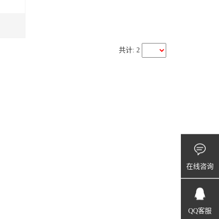
共计: 2
在线咨询
QQ客服