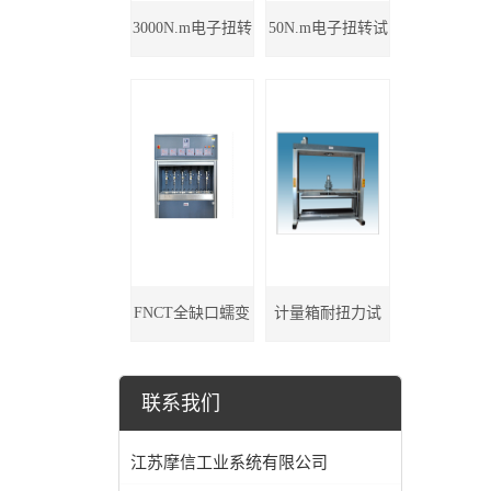
3000N.m电子扭转
50N.m电子扭转试
试验机
验机
FNCT全缺口蠕变
计量箱耐扭力试
试验机
验机
联系我们
江苏摩信工业系统有限公司