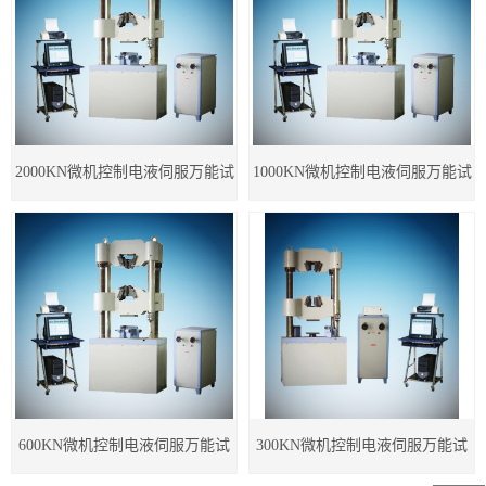
紧固件检测仪器
电子扭转试验机
高低温控制试验机
2000KN微机控制电液伺服万能试
1000KN微机控制电液伺服万能试
卧式拉力试验机
验机
验机
塑料类检测仪器
橡胶类检测仪器
IC卡类检测仪器
专用检测仪器
600KN微机控制电液伺服万能试
300KN微机控制电液伺服万能试
计量箱检测仪器