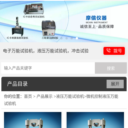
电子万能试验机，液压万能试验机，冲击试验
拨号
机等
产品目录
展开
你的位置：
首页
>
产品展示
>
液压万能试验机
>
微机控制液压万能
电子万能试验机
试验机
液压万能试验机
冲击强度试验机