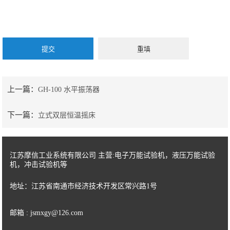
上一篇：
GH-100 水平振荡器
下一篇：
立式双层恒温摇床
江苏摩信工业系统有限公司 主营:电子万能试验机，液压万能试验
机，冲击试验机等
地址：江苏省南通市经济技术开发区常兴路1号
邮箱 : jsmxgy@126.com