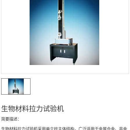
紧固件检测仪器
电子扭转试验机
高低温控制试验机
卧式拉力试验机
塑料类检测仪器
橡胶类检测仪器
IC卡类检测仪器
生物材料拉力试验机
专用检测仪器
简要描述：
计量箱检测仪器
生物材料拉力试验机采用单立柱主体结构，广泛适用于金属合金、非金