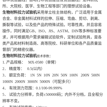
所、大院校、医学、生物工程等部门的理想试验设备。
生物材料拉力试验机
采用单立柱主体结构，广泛适用于金属
合金、非金属材料试样的拉伸、压缩、弯曲、剪切、剥离、
撕裂等试验，以及些产品的特殊试验。可靠性高，并且容易
操作，同时满足GB、ISO、JIS、ASTM、DIN等多种标准要
求，并可根据用户需求编辑试验软件，定制试验附具，是各
类产品和材料制造商、高等院校、科研单位和各产品质量监
督部门的精密仪器。
生物材料拉力试验机
技术参数
：
1. 产品规格： MX-0580（单臂）
2． 精度等： 0.5(以内）
3． 额定负荷： 1N 5N 10N 20N 50N 100N 200N 500N
1000N 2000N 3000N 5000N（可配多只）
4． 有效测力范围：0.1/100-99.999%
5． 试验力分辨率，负荷±500000码；内外不分档，且全程分
辨率不变。