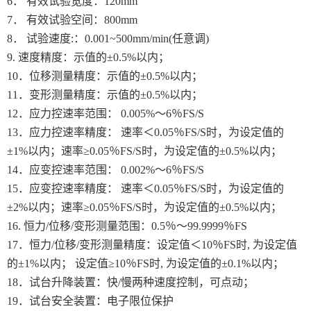
6． 有效试验宽度：120mm
7． 有效试验空间：800mm
8． 试验速度:：0.001~500mm/min(任意调)
9. 速度精度：示值的±0.5%以内；
10．位移测量精度：示值的±0.5%以内；
11．变形测量精度：示值的±0.5%以内；
12．应力控速率范围： 0.005%～6％FS/S
13．应力控速率精度： 速率＜0.05％FS/S时，为设定值的
±1%以内；速率≥0.05％FS/S时，为设定值的±0.5%以内；
14．应变控速率范围： 0.002%～6％FS/S
15．应变控速率精度： 速率＜0.05％FS/S时，为设定值的
±2%以内；速率≥0.05％FS/S时，为设定值的±0.5%以内；
16. 恒力/位移/变形测量范围：0.5％～99.9999％FS
17．恒力/位移/变形测量精度：设定值＜10％FS时, 为设定值
的±1%以内； 设定值≥10％FS时, 为设定值的±0.1%以内；
18．试台升降装置：快/慢两种速度控制，可点动；
19．试台安全装置：电子限位保护