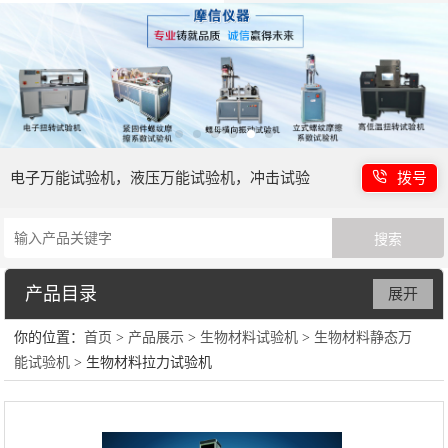
电子万能试验机，液压万能试验机，冲击试验
拨号
机等
产品目录
展开
你的位置：
首页
>
产品展示
>
生物材料试验机
>
生物材料静态万
电子万能试验机
能试验机
> 生物材料拉力试验机
液压万能试验机
冲击强度试验机