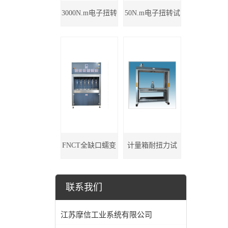
3000N.m电子扭转
50N.m电子扭转试
试验机
验机
FNCT全缺口蠕变
计量箱耐扭力试
试验机
验机
联系我们
江苏摩信工业系统有限公司