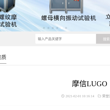
资质
摩信LUGO
2021-02-01 10:16:14
荣誉