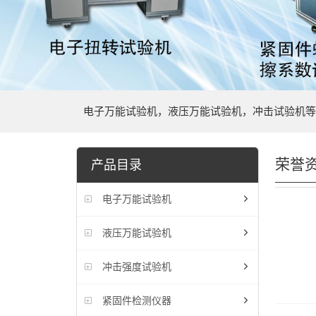
电子万能试验机，液压万能试验机，冲击试验机等
荣誉
产品目录
电子万能试验机
液压万能试验机
冲击强度试验机
紧固件检测仪器